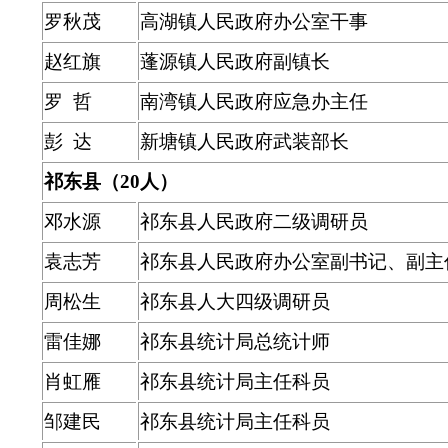
罗秋茂
高湖镇人民政府办公室干事
赵红旗
蓬源镇人民政府副镇长
罗 哲
南湾镇人民政府应急办主任
彭 达
新塘镇人民政府武装部长
祁东县（20人）
邓水源
祁东县人民政府二级调研员
袁志芳
祁东县人民政府办公室副书记、副主
周松生
祁东县人大四级调研员
雷佳娜
祁东县统计局总统计师
肖虹雁
祁东县统计局主任科员
邹建民
祁东县统计局主任科员