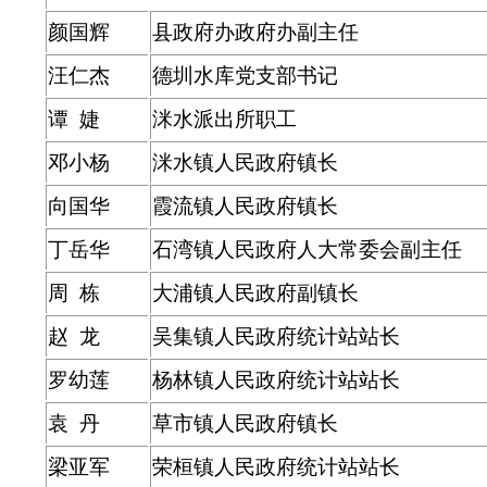
颜国辉
县政府办政府办副主任
汪仁杰
德圳水库党支部书记
谭 婕
洣
水派出所职工
邓小杨
洣
水镇人民政府镇长
向国华
霞流镇人民政府镇长
丁岳华
石湾镇人民政府
人大常委会副主任
周 栋
大浦镇人民政府副镇长
赵 龙
吴集镇人民政府统计站站长
罗幼莲
杨林镇人民政府统计站站长
袁 丹
草市镇人民政府镇长
梁亚军
荣桓镇人民政府统计站站长