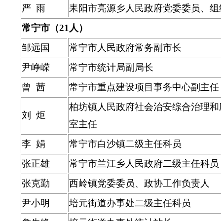
严 雨
耒阳市亮源乡人民政府党委委员、组
常宁市（21人）
邹远国
常宁市人民政府常务副市长
尹峥嵘
常宁市统计局副局长
曾
茜
常宁市重点建设项目事务中心副主任
柏坊镇人民政府社会治安综合治理和
刘 炬
室主任
李 娟
常宁市白沙镇二级主任科员
张正雄
常宁市兰江乡人民政府二级主任科员
张克勤
西岭镇党委委员、政协工作负责人
尹小明
培元街道办事处二级主任科员