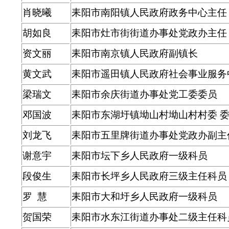
肖晓曦
耒阳市南阳镇人民政府政务中心主任
胡如良
耒阳市灶市街街道办事处党政办主任
资文丽
耒阳市南京镇人民政府副镇长
黄文武
耒阳市遥田镇人民政府社会事业服务
梁瑞文
耒阳市余庆街道办事处党工委委员
邓国波
耒阳市东湖圩镇坳山村坳山村村委 
刘龙飞
耒阳市五里牌街道办事处党政办副主
谢意宇
耒阳市坛下乡人民政府一级科员
段俊生
耒阳市长坪乡人民政府三级主任科员
罗 慧
耒阳市大和圩乡人民政府一级科员
贺国荣
耒阳市水东江街道办事处二级主任科