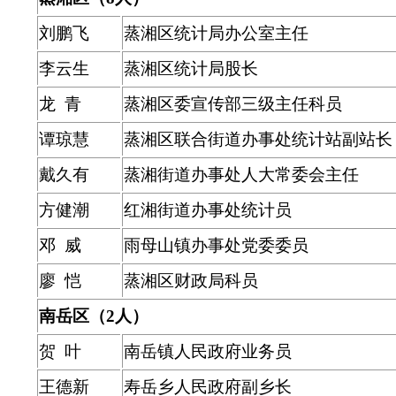
刘鹏飞
蒸湘区统计局办公室主任
李云生
蒸湘区统计局股长
龙 青
蒸湘区委宣传部三级主任科员
谭琼慧
蒸湘区联合街道办事处统计站副站长
戴久有
蒸湘街道办事处人大常委会主任
方健潮
红湘街道办事处统计员
邓 威
雨母山镇办事处党委委员
廖 恺
蒸湘区财政局科员
南岳区（2人）
贺 叶
南岳镇人民政府业务员
王德新
寿岳乡人民政府副乡长