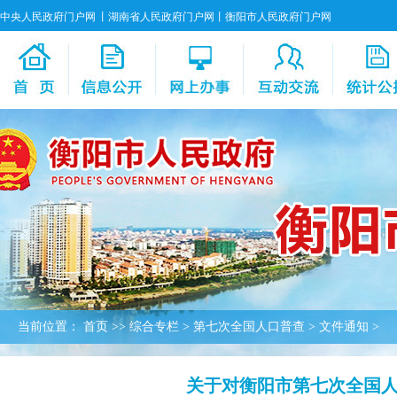
中央人民政府门户网
丨
湖南省人民政府门户网
丨
衡阳市人民政府门户网
当前位置：
首页
>>
综合专栏
>
第七次全国人口普查
>
文件通知
>
关于对衡阳市第七次全国