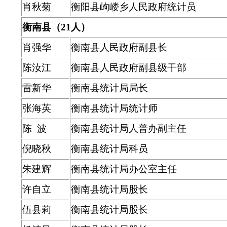
肖秋菊
衡阳县岣嵝乡人民政府统计员
衡南县（21人）
肖强华
衡南县人民政府副县长
陈汝江
衡南县人民政府副县级干部
雷新华
衡南县统计局局长
张海英
衡南县统计局统计师
陈 波
衡南县统计局人普办副主任
倪晓秋
衡南县统计局科员
朱建辉
衡南县统计局办公室主任
许自立
衡南县统计局股长
伍县莉
衡南县统计局股长