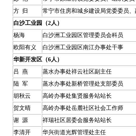
方 归
常宁市住房和城乡建设局党委委员、
白沙工业园（2人）
杨海
白沙洲工业园区管理委员会科员
欧阳有义
白沙洲工业园区南江办事处干事
华新开发区（6人）
吕 燕
蒸水办事处祥云社区副主任
陆 军
蒸水办事处新桥管理处支部委员
胡秋云
高岭办事处集贤服务站站长
贺文晴
高岭办事处岳麓社区社会工作师
谢 源
祥瑞社区居委会服务站站长
李清开
华兴街道光辉管理处主任