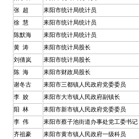
张 超
耒阳市统计局统计员
徐 慧
耒阳市统计局统计员
陈默海
耒阳市统计局统计员
黄 涛
耒阳市统计局股长
刘倩岚
耒阳市统计局股长
陈 海
耒阳市财政局股长
谢冬古
耒阳市三都镇人民政府党委委员
李 姣
耒阳市大市镇人民政府副镇长
阳 林
耒阳市新市镇人民政府党委委员
李 伟
耒阳市蔡子池街道办事处党工委书记
齐祖豪
耒阳市黄市镇人民政府一级科员