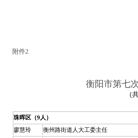
附件2
衡阳市第七
（共
珠晖区（9人）
廖慧玲
衡州路街道人大工委主任