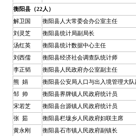
衡阳县（22人）
解卫国
衡阳县人大常委会办公室主任
刘灵芝
衡阳县统计局副局长
汤红英
衡阳县统计数据中心主任
刘西儒
衡阳县经济社会调查队统计师
李正韬
衡阳县人民政府办公室副主任
熊 娟
衡阳县公安局人口与出入境管理大队
邹 帅
衡阳县界牌镇人民政府统计员
宋若芝
衡阳县台源镇人民政府统计员
张 茹
衡阳县栏垅乡人民政府妇联主席
黄永刚
衡阳县石市镇人民政府副镇长