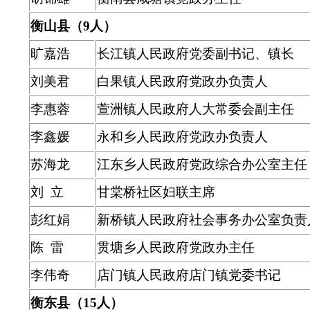
衡山县（9人）
旷嘉浩
长江镇人民政府党委副书记、镇长
刘美君
白果镇人民政府党政办负责人
李惠蓉
萱洲镇人民政府
人大常委会副主任
李鑫媛
永和乡人民政府党政办负责人
苏海龙
江东乡人民政府党政综合办公室主任
刘 立
甘棠桥社区妇联主席
彭红娟
新桥镇人民政府社会事务办公室负责
陈 雷
贯塘乡人民政府党政办主任
李伟奇
店门镇人民政府店门镇党委书记
衡东县（15人）