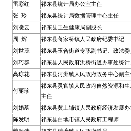
雷彩红
祁东县统计局办公室主任
张 玲
祁东县统计局数据管理中心主任
刘凌云
祁东县卫生健康局副股长
周 辉
祁东县蒋家桥镇人民政府纪委书记
刘世茂
祁东县玉合街道专职副书记、政法委
刘巧群
祁东县人民政府洪桥街道办事处统计
高琼花
祁东县河洲镇人民政府政务中心副主
祁东县灵官镇人民政府自然资源和生
付丽珍
主任
刘娟菡
祁东县黄土铺镇人民政府经济发展办
陈发明
祁东县白地市镇人民政府工程师