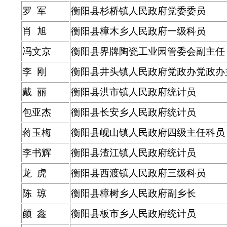
罗 军
衡阳县杉桥镇人民政府党委委员
肖 旭
衡阳县樟木乡人民政府一级科员
冯文京
衡阳县界牌陶瓷工业园管委会副主任
李 刚
衡阳县井头镇人民政府党政办党政办
戴 丽
衡阳县洪市镇人民政府统计员
包亚杰
衡阳县长安乡人民政府统计员
蒋玉梅
衡阳县岘山镇人民政府四级主任科员
李书辉
衡阳县渣江镇人民政府统计员
龙 虎
衡阳县西渡镇人民政府三级科员
陈 琼
衡阳县樟树乡人民政府副乡长
颜 鑫
衡阳县板市乡人民政府统计员