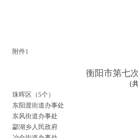
附件1
衡阳市第七
（共
珠晖区（5个）
东阳渡街道办事处
东风街道办事处
酃湖乡人民政府
冶金街道办事处