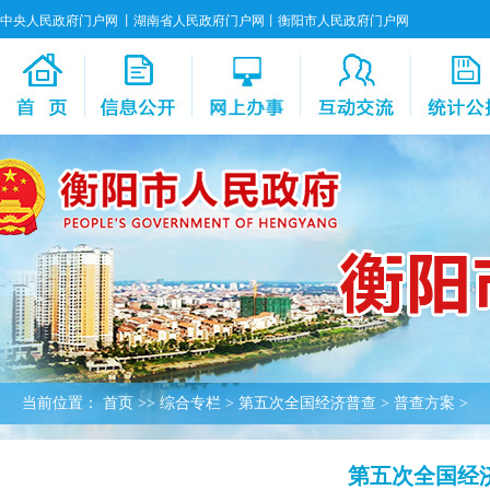
中央人民政府门户网
丨
湖南省人民政府门户网
丨
衡阳市人民政府门户网
当前位置：
首页
>>
综合专栏
>
第五次全国经济普查
>
普查方案
>
第五次全国经