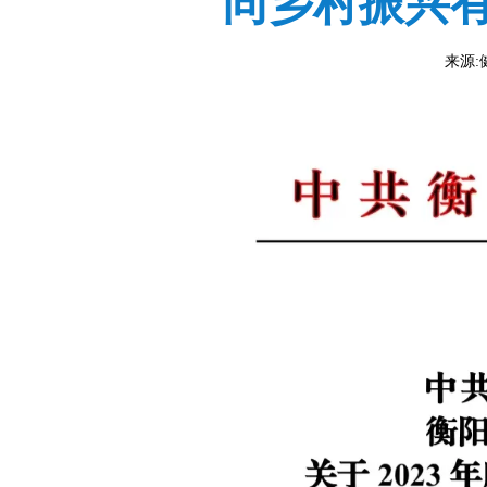
同乡村振兴
来源:健