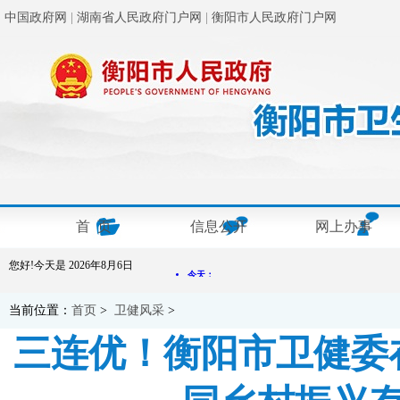
中国政府网
|
湖南省人民政府门户网
|
衡阳市人民政府门户网
首 页
信息公开
网上办事
您好!今天是
2026年8月6日
当前位置：
首页
>
卫健风采
>
三连优！衡阳市卫健委在