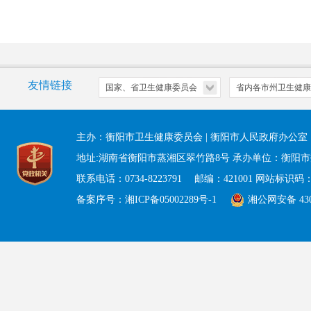
友情链接
主办：衡阳市卫生健康委员会 | 衡阳市人民政府办公
地址:湖南省衡阳市蒸湘区翠竹路8号 承办单位：衡阳
联系电话：0734-8223791 邮编：421001 网站标识码：43
备案序号：湘ICP备05002289号-1
湘公网安备 4304