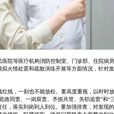
民医院等医疗机构消防控制室、门诊部、住院病
模拟火情处置和疏散演练开展等方面情况，针对
。
线红线，一刻也不能放松。要高度重视，以时时
“党政同责、一岗双责、齐抓共管、失职追责”和“
责任，落实到岗到人到位。要加强排查，对发现