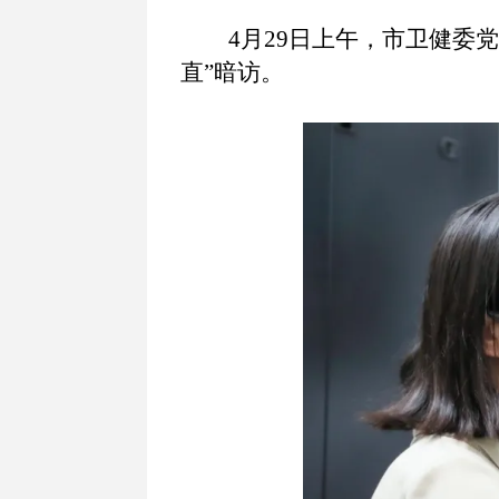
4月29日上午，市卫健委
直”暗访。