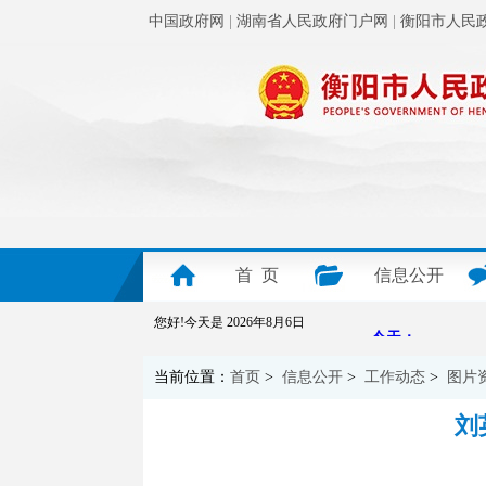
中国政府网
|
湖南省人民政府门户网
|
衡阳市人民
首 页
信息公开
您好!今天是
2026年8月6日
当前位置：
首页
>
信息公开
>
工作动态
>
图片
刘