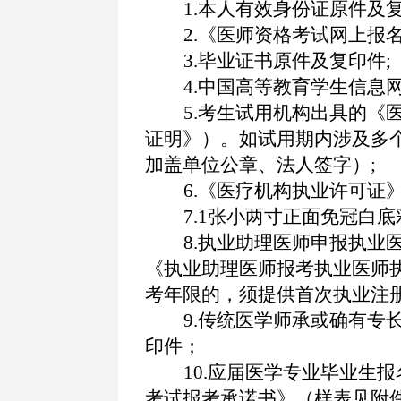
1.本人有效身份证原件及
2.《医师资格考试网上报
3.毕业证书原件及复印件
;
4.中国高等教育学生信息
5.考生试用机构出具的
证明》）。如试用期内涉及多
加盖单位公章、法人签字）
;
6.《医疗机构执业许可证
7.
1
张小两寸正面免冠白底
8.执业助理医师申报执
《执业助理医师报考执业医师
考年限的，须提供首次执业注
9.传统医学师承或确有
印件；
10.应届医学专业毕业生
考试报考承诺书》（样表见附