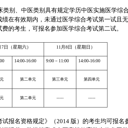
临床类别、中医类别具有规定学历中医实施医学综
成绩在有效期内，未通过医学综合考试第一试且
试费的考生，可报名参加医学综合考试第二试。
月
7
日（星期六）
11月
8
日（星期日）
00
14:00-16:00
9:00－11:00
14:00-16:00
元
第二单元
第三单元
第四单元
元
第二单元
-----
-----
考试报名资格规定》（
2014
版）的考生均可报名