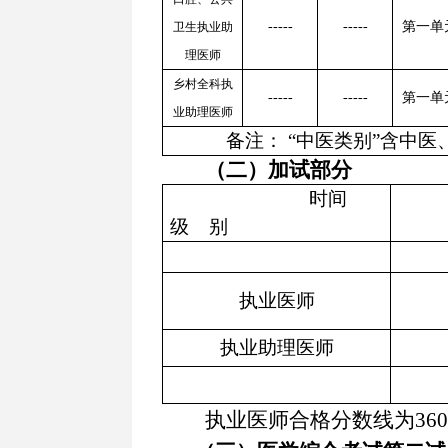
-----
-----
第一单
卫生执业助
理医师
乡村全科执
-----
-----
第一单
业助理医师
备注
：
“中医类别”含中医
（二）加试部分
时间
级
别
执业医师
执业助理医师
执业医师合格分数线为
360