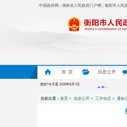
中国政府网
|
湖南省人民政府门户网
|
衡阳市人民
首 页
信息公开
您好!今天是
2026年8月7日
当前位置：
首页
>
信息公开
>
工作动态
>
通知