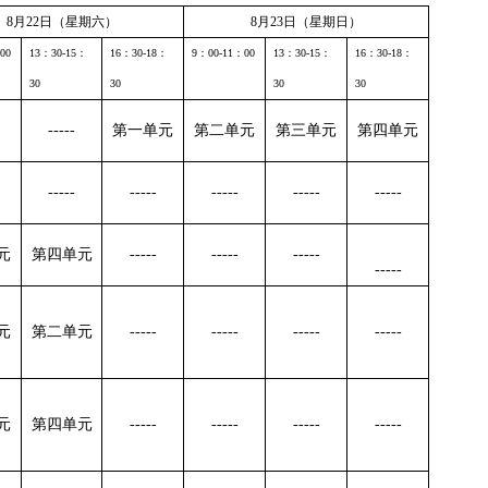
8月
22
日（星期六）
8月
23
日（星期日）
00
13
：
30-15
：
16
：
30-18
：
9
：
00-11
：
00
13
：
30-15
：
16
：
30-18
：
30
30
30
30
-----
第一单元
第二单元
第三单元
第四单元
-----
-----
-----
-----
-----
元
第四单元
-----
-----
-----
-----
元
第二单元
-----
-----
-----
-----
元
第四单元
-----
-----
-----
-----