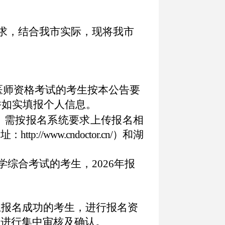
要求，结合我市实际，现将我市
年医师资格考试的考生按本公告要
并
如实填报个人信息。
，需按报名系统要求上传报名相
网址：
http://www.cndoctor.cn/）
和湖
学综合考试的考生，
2026年报
上报名成功的考生，进行报名资
性
进行集中审核及确认
。