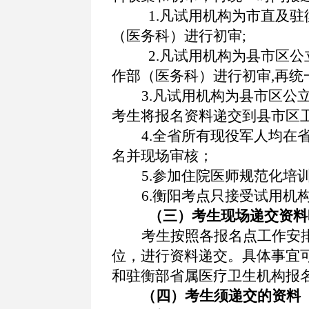
1.
凡试用机构为市直及驻
（医务科）进行初审
;
2.
凡试用机构为县市区公
作部（医务科）进行初审
,再
3.
凡试用机构为县市区公
考生将报名资料递交到县市区
4
.
全省所有现役军人均在
名并现场审核
；
5
.
参加住院医师规范化培
6.衡阳考点只接受试用机
（三）考生现场递交资料
考生按照各报名点工作安
位，进行资料递交。具体事宜
和驻衡部省属医疗卫生机构报
（四）
考生须递交的资料