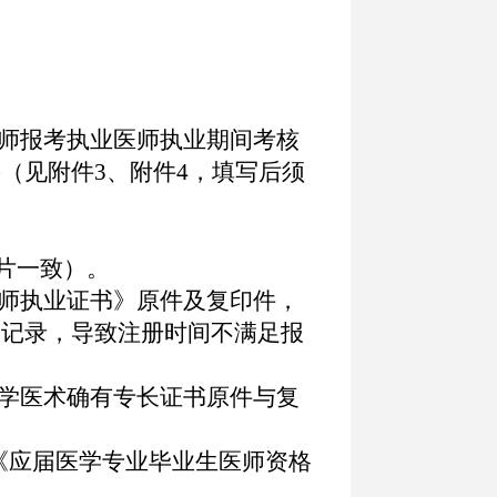
医师报考执业医师执业期间考核
份（见附件
3
、附件
4
，填写后须
片一致）。
医师执业证书》原件及复印件，
更记录，导致注册时间不满足报
医学医术确有专长证书原件与复
《应届医学专业毕业生医师资格