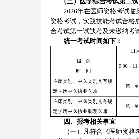
（三）医学综合考试
第二试
2026年在医师资格考试
资格考试，实践技能考试合格
合考试第一试缺考及未缴纳考
统一
考试时间如下：
11
级
别
9:00－11:
时
间
临床类别、中医类别具有规
第一单
定学历中医执业医师
临床类别、中医类别具有规
第一单
定学历中医执业助理医师
四、报考相关事宜
（一）凡符合《医师资格