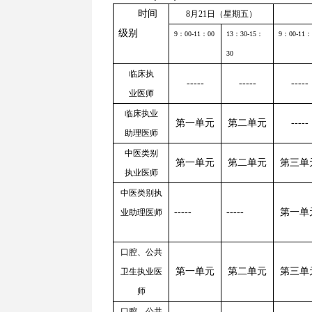
时间
8月
21
日（星期五）
级别
9
：
00-11
：
00
13
：
30-15
：
9
：
00-11
：
30
临床执
-----
-----
-----
业医师
临床执业
第一单元
第二单元
-----
助理医师
中医类别
第一单元
第二单元
第三单
执业医师
中医类别执
-----
-----
第一单
业助理医师
口腔、公共
第一单元
第二单元
第三单
卫生执业医
师
口腔、公共