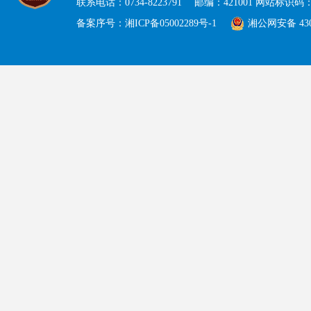
联系电话：0734-8223791 邮编：421001 网站标识码：43
备案序号：湘ICP备05002289号-1
湘公网安备 4304