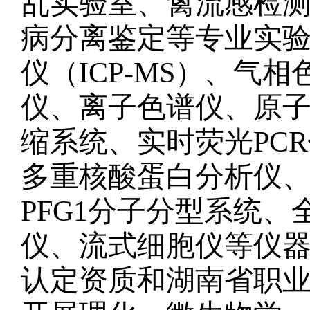
乱实验室、禽流感检
病分离鉴定等专业实
仪（ICP-MS）、气
仪、离子色谱仪、原
缩系统、实时荧光PC
多重核酸蛋白分析仪
PFG1分子分型系统
仪、流式细胞仪等仪
认定资质和湖南省职