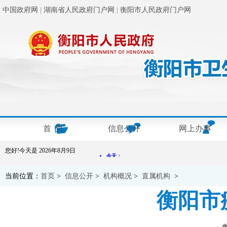
中国政府网
|
湖南省人民政府门户网
|
衡阳市人民政府门户网
首 页
信息公开
网上办事
您好!今天是
2026年8月9日
当前位置：
首页
>
信息公开
>
机构概况
>
直属机构
>
衡阳市