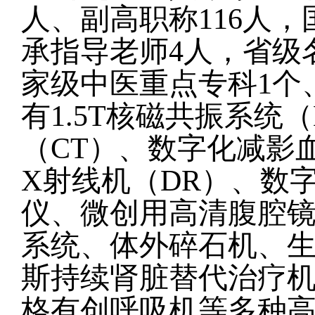
人、副高职称116人
承指导老师4人，省级
家级中医重点专科1个
有1.5T核磁共振系统
（CT）、数字化减影
X射线机（DR）、数
仪、微创用高清腹腔
系统、体外碎石机、
斯持续肾脏替代治疗机
格有创呼吸机等多种