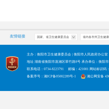
友情链接
主办：衡阳市卫生健康委员会 | 衡阳市人民政府办公
地址:湖南省衡阳市蒸湘区翠竹路8号 承办单位：衡阳
联系电话：0734-8223791 邮编：421001 网站标识码：43
备案序号：湘ICP备05002289号-1
湘公网安备 4304