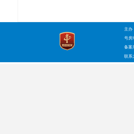
主办
号房
备案序
联系方