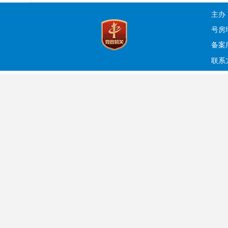
主办
号房
备案序
联系方