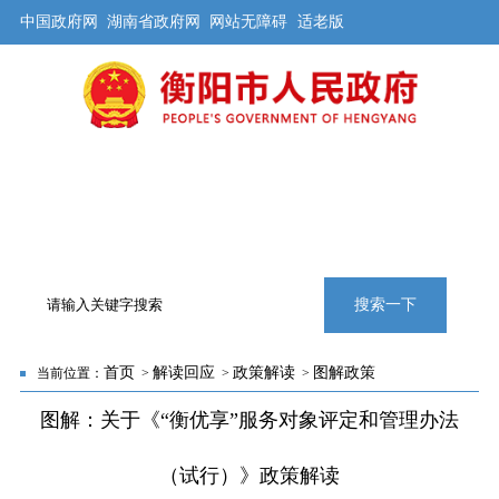
中国政府网
湖南省政府网
网站无障碍
适老版
首页
公开
解读
办事
互动
旅游
数据
专题
搜索一下
首页
解读回应
政策解读
图解政策
当前位置：
>
>
>
图解：关于《“衡优享”服务对象评定和管理办法
（试行）》政策解读