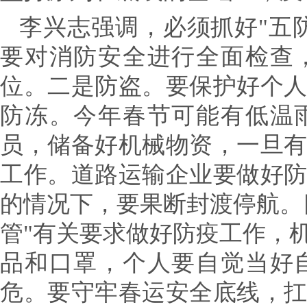
李兴志强调，必须抓好"五防
要对消防安全进行全面检查
位。
二是防盗。
要保护好个
防冻。
今年春节可能有低温
员，储备好机械物资，一旦
工作。道路运输企业要做好
的情况下，要果断封渡停航。
管"有关要求做好防疫工作，
品和口罩，个人要自觉当好
危。
要守牢春运安全底线，