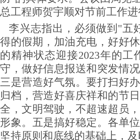
总工程师贺宇顺对节前工作进
李兴志指出，必须做到"五好
得的假期，加油充电，好好
的精神状态迎接2023年的工
守，做好信息报送和突发情
三是营造好气氛。要打扫好
归档，营造好喜庆祥和的节
全，文明驾驶，不超速超员
形象。
五是搞好稳定。
各单
坚持原则和底线的基础上，及