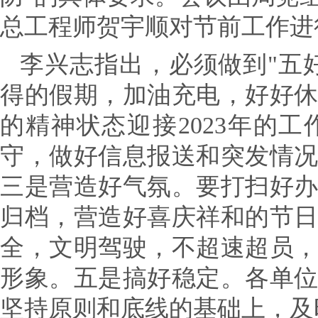
总工程师贺宇顺对节前工作进
李兴志指出，必须做到"五好
得的假期，加油充电，好好
的精神状态迎接2023年的工
守，做好信息报送和突发情
三是营造好气氛。要打扫好
归档，营造好喜庆祥和的节
全，文明驾驶，不超速超员
形象。
五是搞好稳定。
各单
坚持原则和底线的基础上，及