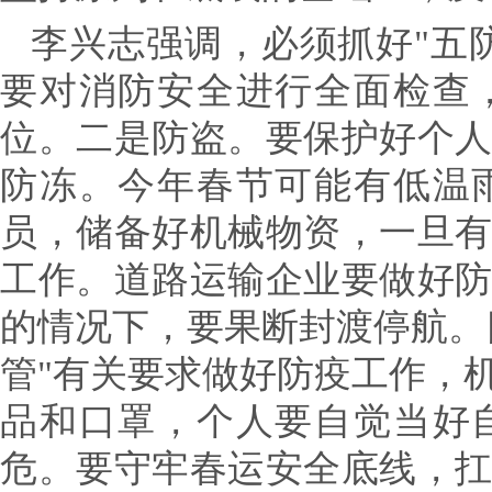
李兴志强调，必须抓好"五防
要对消防安全进行全面检查
位。
二是防盗。
要保护好个
防冻。
今年春节可能有低温
员，储备好机械物资，一旦
工作。道路运输企业要做好
的情况下，要果断封渡停航。
管"有关要求做好防疫工作，
品和口罩，个人要自觉当好
危。
要守牢春运安全底线，