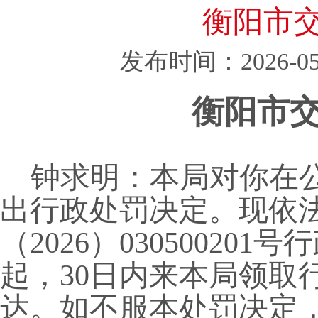
衡阳市
发布时间：2026-05
衡阳市
钟求明：
本局对你在
出行政处罚决定。现依
（
2026）030500201
号
行
起，
30日内来本局领取
达。
如不服本处罚决定