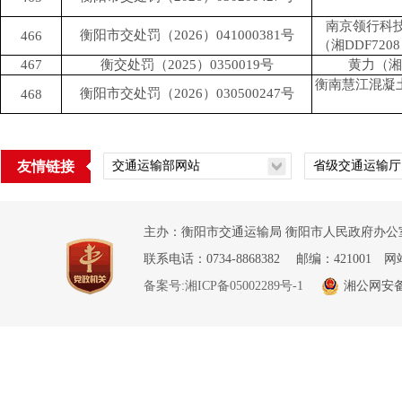
南京领行科
衡阳市交处罚（2026）041000381号
466
（湘DDF72
467
衡交处罚（2025）0350019号
黄力（湘
衡南慧江混凝土
衡阳市交处罚（2026）030500247号
468
友情链接
主办：衡阳市交通运输局 衡阳市人民政府办公室
联系电话：0734-8868382 邮编：421001 网
备案号:湘ICP备05002289号-1
湘公网安备 4