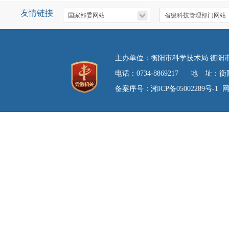
友情链接
主办单位：衡阳市科学技术局 衡
电话：0734-8869217 地 
备案序号：湘ICP备05002289号-1
网