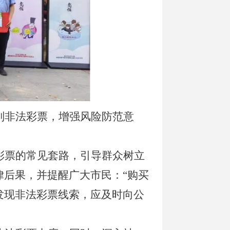
别非法彩票，增强风险防范意
彩票的常见套路，引导群众树立
律后果
，并
提醒广大市民：“购买
发现非法彩票线索，应及时向公