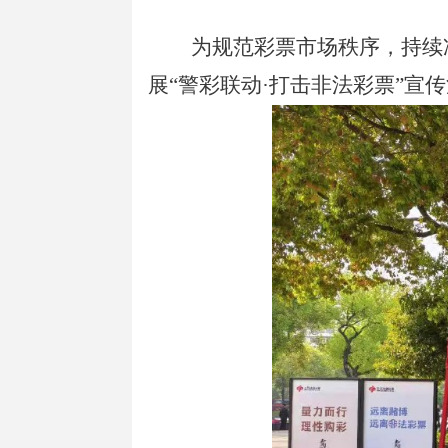
为规范彩票市场秩序
，持续
展“警彩联动·打击非法彩票”宣