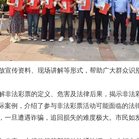
放宣传资料、现场讲解等形式，帮助广大群众识
解非法彩票的定义、危害及法律后果，揭示非法
际案例，介绍了参与非法彩票活动可能面临的法
，一旦遭遇诈骗，追回损失的难度极大。市民如