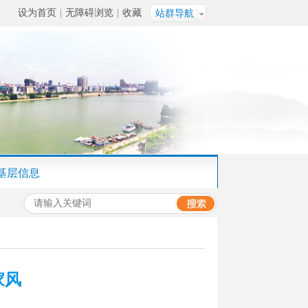
设为首页
|
无障碍浏览
|
收藏
站群导航
基层信息
家风