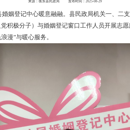
来源：衡东县民政局
发布时间：2025-08-29
东县婚姻登记中心暖意融融。县民政局机关一
、
二
支
入党积极分子）与婚姻登记窗口工作人员开展志愿
色浪漫”与暖心服务。