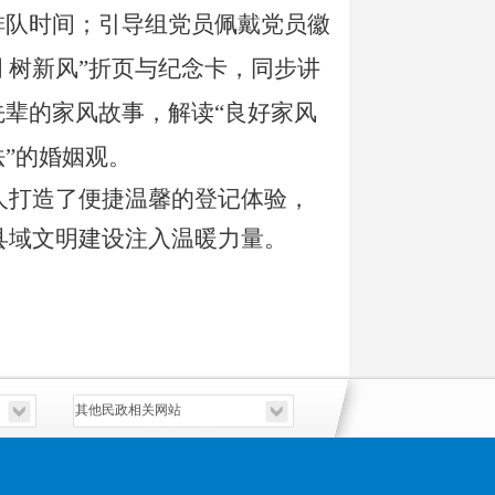
排队时间；引导组党员佩戴党员徽
明 树新风”折页与纪念卡，同步讲
先辈的家风故事，解读“良好家风
”的婚姻观。
人打造了便捷温馨的登记体验，
县域文明建设注入温暖力量。