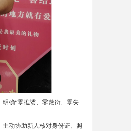
，明确“零推诿、零敷衍、零失
，主动协助新人核对身份证、照