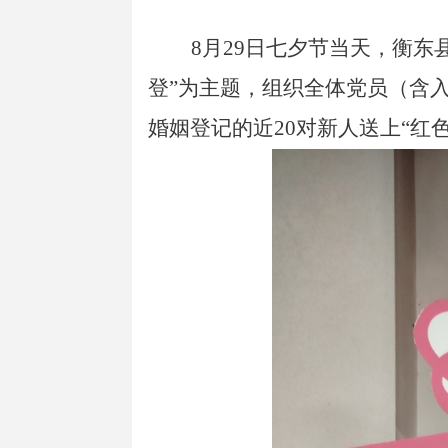
8月29日七夕节当天，衡
登”为主题，组织全体党员（含
婚姻登记的
近
20对新人送上“红