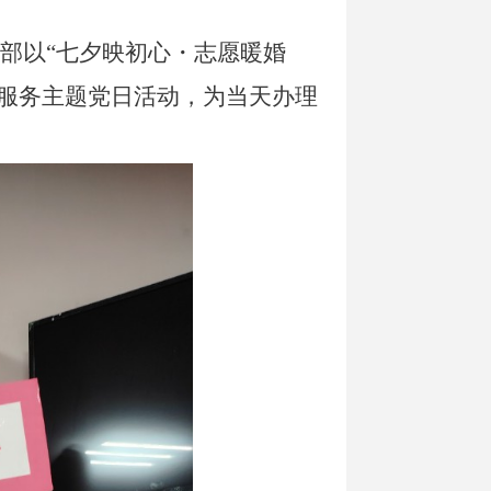
部以“七夕映初心・志愿暖婚
服务主题党日活动，为当天办理