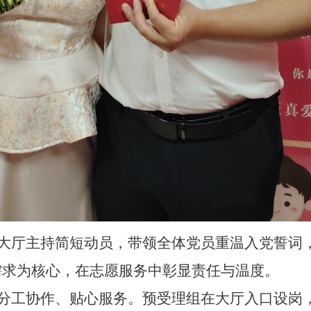
大厅主持简短动员，带领全体党员重温入党誓词
需求为核心，在志愿服务中彰显责任与温度。
分工协作、贴心服务
。
预受理组在大厅入口设岗