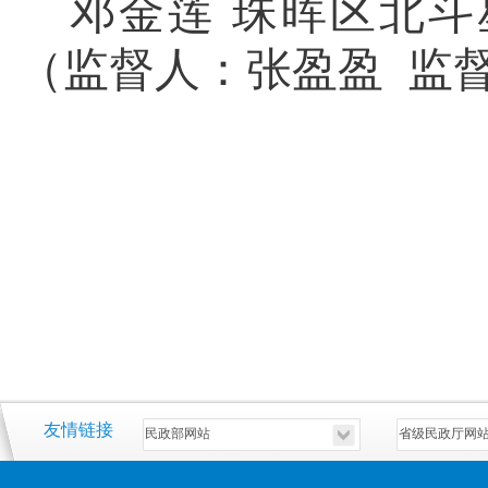
邓金莲
珠晖区北斗
（监督人：张盈盈 监督电话
友情链接