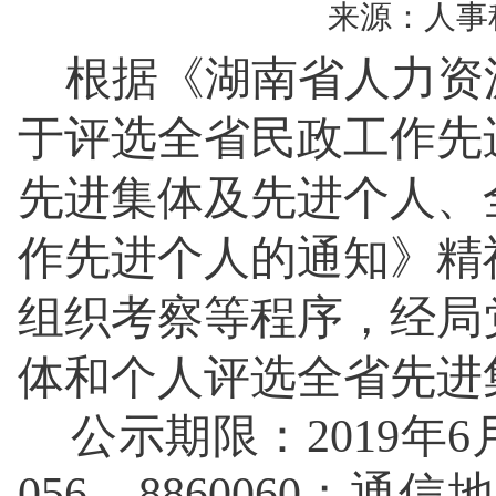
来源：人事
根据《
湖南省人力资
于评选全省民政工作先
先进集体及先进个人、
作先进个人的通知
》
精
组织考察等程序，经局
体和个人评选
全省先进
公示期限：
201
9
年
6
056、8860060；通