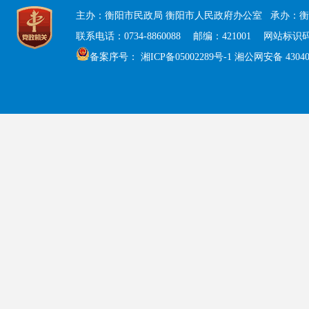
主办：衡阳市民政局 衡阳市人民政府办公室 承办：衡
联系电话：0734-8860088 邮编：421001 网站标识码：
备案序号：
湘ICP备05002289号-1
湘公网安备 430408