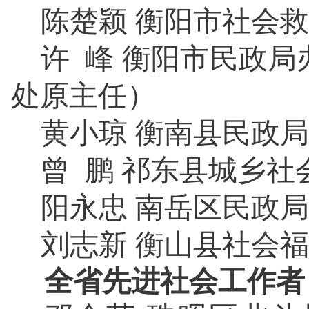
陈楚颖
衡阳市社会救
许
峰
衡阳市
民政局
处
原
主任
）
黄小琼
衡南县民政局
曾
鹏
祁东县城乡社
阳永忠
南岳区民政局
刘志新
衡山县社会福
全省先进社会工作
者