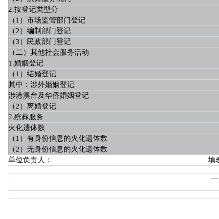
2.按登记类型分
（1）市场监管部门登记
（2）编制部门登记
（3）民政部门登记
（二）其他社会服务活动
1.婚姻登记
（1）结婚登记
其中：涉外婚姻登记
涉港澳台及华侨婚姻登记
（2）离婚登记
2.殡葬服务
火化遗体数
（1）有身份信息的火化遗体数
（2）无身份信息的火化遗体数
单位负责人：
填
—