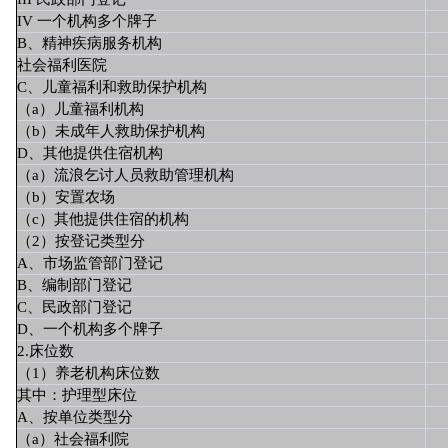
IV 一个机构多个牌子
B、精神疾病服务机构
社会福利医院
C、儿童福利和救助保护机构
（a）儿童福利机构
（b）未成年人救助保护机构
D、其他提供住宿机构
（a）流浪乞讨人员救助管理机构
（b）安置农场
（c）其他提供住宿的机构
（2）按登记类型分
A、市场监管部门登记
B、编制部门登记
C、民政部门登记
D、一个机构多个牌子
2.床位数
（1）养老机构床位数
其中：护理型床位
A、按单位类型分
（a）社会福利院