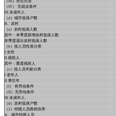
（III）登记失业
（IV） 无就业条件
III 未成年人
（d）城市低保户数
B、农村
（a）农村低保人数
其中：本季度新增农村低保人数
本季度退出农村低保人数
（b）按人员性质分类
I 女性
II 残疾人
其中：重度残疾人
（c）按人员年龄分类
I 老年人
II 青壮年
（I） 有劳动条件
（II）无劳动条件
III 未成年人
（d）农村低保户数
（2）特困人员救助供养
A、城市特困人员