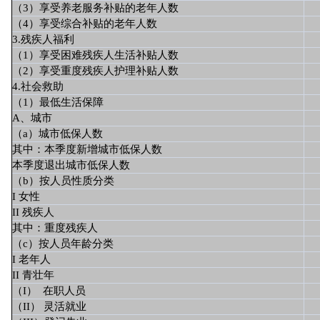
（3）享受养老服务补贴的老年人数
（4）享受综合补贴的老年人数
3.残疾人福利
（1）享受困难残疾人生活补贴人数
（2）享受重度残疾人护理补贴人数
4.社会救助
（1）最低生活保障
A、城市
（a）城市低保人数
其中：本季度新增城市低保人数
本季度退出城市低保人数
（b）按人员性质分类
I 女性
II 残疾人
其中：重度残疾人
（c）按人员年龄分类
I 老年人
II 青壮年
（I） 在职人员
（II） 灵活就业