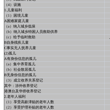
（4）设施
1.儿童福利
（1）困境儿童
A困难家庭儿童
（a）纳入城乡低保
（b）纳入城乡特困人员救助供养
（c）给予临时救助
B自身残疾儿童
C事实无人抚养儿童
(2)孤儿
A有身份信息的孤儿
（a）集中养育孤儿
（b）社会散居孤儿
B无身份信息的孤儿
（3）成立收养关系登记
其中：涉外收养登记
港澳台及华侨收养登记
2.老年人福利
（1）享受高龄津贴的老年人数
（2）享受护理补贴的老年人数