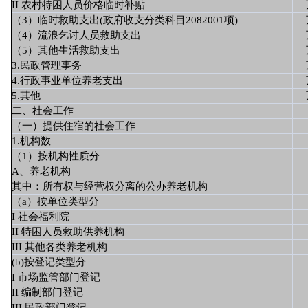
II 农村特困人员价格临时补贴
（3）临时救助支出(政府收支分类科目2082001项)
（4）流浪乞讨人员救助支出
（5）其他生活救助支出
3.民政管理事务
4.行政事业单位养老支出
5.其他
二、社会工作
（一）提供住宿的社会工作
1.机构数
（1）按机构性质分
A、养老机构
其中：所有权与经营权分离的公办养老机构
（a）按单位类型分
I 社会福利院
II 特困人员救助供养机构
III 其他各类养老机构
(b)按登记类型分
I 市场监管部门登记
II 编制部门登记
III 民政部门登记