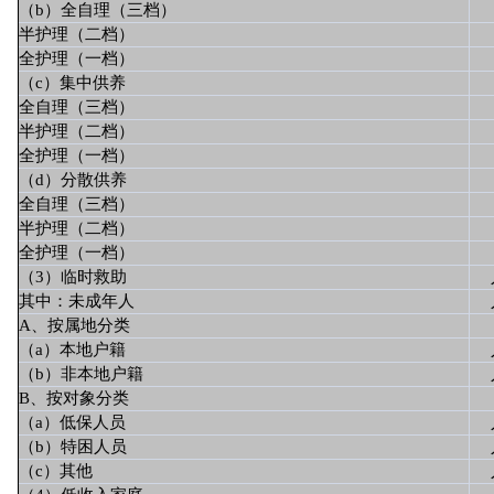
（b）全自理（三档）
半护理（二档）
全护理（一档）
（c）集中供养
全自理（三档）
半护理（二档）
全护理（一档）
（d）分散供养
全自理（三档）
半护理（二档）
全护理（一档）
（3）临时救助
其中：未成年人
A、按属地分类
（a）本地户籍
（b）非本地户籍
B、按对象分类
（a）低保人员
（b）特困人员
（c）其他