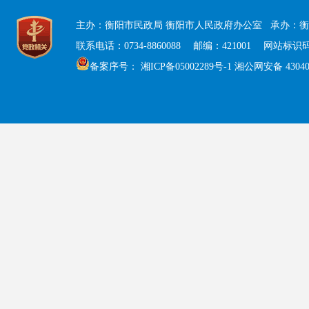
主办：衡阳市民政局 衡阳市人民政府办公室 承办：衡
联系电话：0734-8860088 邮编：421001 网站标识码：
备案序号：
湘ICP备05002289号-1
湘公网安备 430408