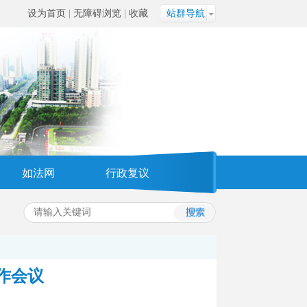
设为首页
|
无障碍浏览
|
收藏
站群导航
如法网
行政复议
作会议