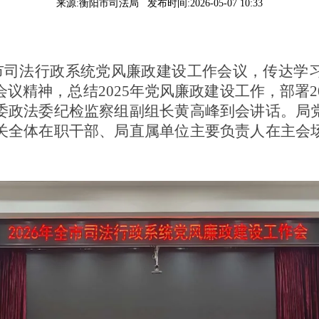
来源:衡阳市司法局 发布时间:2026-05-07 10:33
全市司法行政系统党风廉政建设工作会议，传达学
议精神，总结2025年党风廉政建设工作，部署2
委政法委纪检监察组副组长黄高峰到会讲话。局
关全体在职干部、局直属单位主要负责人在主会
。