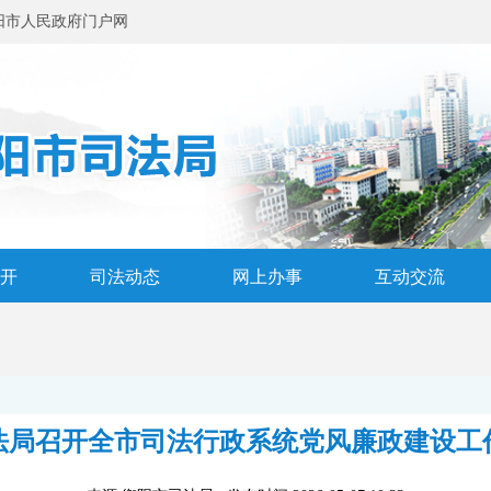
阳市人民政府门户网
开
司法动态
网上办事
互动交流
法局召开全市司法行政系统党风廉政建设工