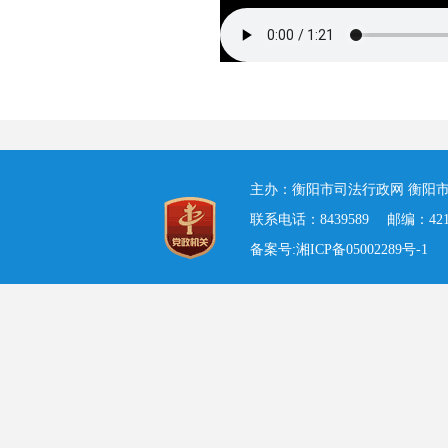
主办：衡阳市司法行政网 衡阳市
联系电话：8439589 邮编：421001
备案号:湘ICP备05002289号-1