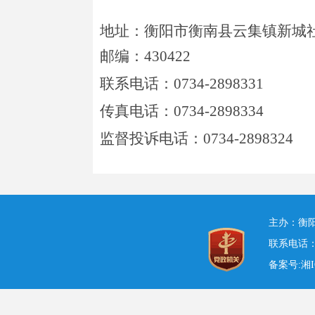
地址：衡阳市衡南县云集镇新城
邮编：
430422
联系电话：
0734-2898331
传真电话：
0734-2898334
监督投诉电话：
0734-2898324
主办：衡阳
联系电话：84
备案号:湘IC