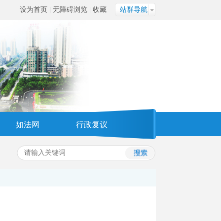
设为首页
|
无障碍浏览
|
收藏
站群导航
如法网
行政复议