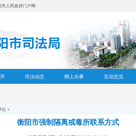
阳市人民政府门户网
开
司法动态
网上办事
互动交流
单位
>
衡阳市强制隔离戒毒所联系方式