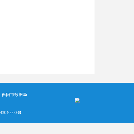
：
衡阳市数据局
04000038