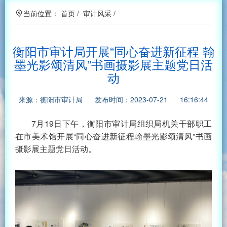
当前位置：
首页
/
审计风采
/
衡阳市审计局开展“同心奋进新征程 翰
墨光影颂清风”书画摄影展主题党日活
动
来源：衡阳市审计局 发布时间：2023-07-21 16:16:44
7月19日下午，衡阳市审计局组织局机关干部职工
在市美术馆开展“同心奋进新征程翰墨光影颂清风”书画
摄影展主题党日活动。