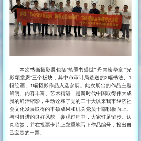
本次书画摄影展包括“笔墨书盛世”“丹青绘华章”“光
影颂党恩”三个板块，其中市审计局选送的2幅书法、1
幅绘画、1幅摄影作品入选参展。此次展出的作品主题
鲜明、内容丰富、艺术精湛，是新时代中国取得伟大成
就的鲜活缩影，生动诠释了党的二十大以来我市经济社
会文化发展取得的丰硕成果和机关党员干部积极向上、
与时俱进的良好风貌。参观过程中，大家驻足留步、认
真欣赏，并在投票卡片上郑重地写下作品编号，投出自
己宝贵的一票。