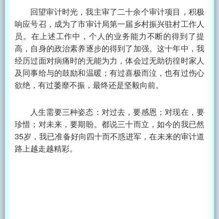
回望审计时光，我主审了二十余个审计项目，积极
响应号召，成为了市审计局第一届乡村振兴驻村工作人
员。在上述工作中，个人的业务能力不断的得到了提
高，自身的政治素养逐步的得到了加强。这十年中，我
经历过面对病痛时的无能为力，体会过无助彷徨时家人
及同事给与的鼓励和温暖；有过喜极而泣，也有过伤心
欲绝，有过萎靡不振，最终还是坚毅向前。
人生需要三种姿态：对过去，要感恩；对现在，要
珍惜；对未来，要期盼。都说三十而立，如今的我已然
35岁，我已准备好向四十而不惑进军，在未来的审计道
路上越走越精彩。