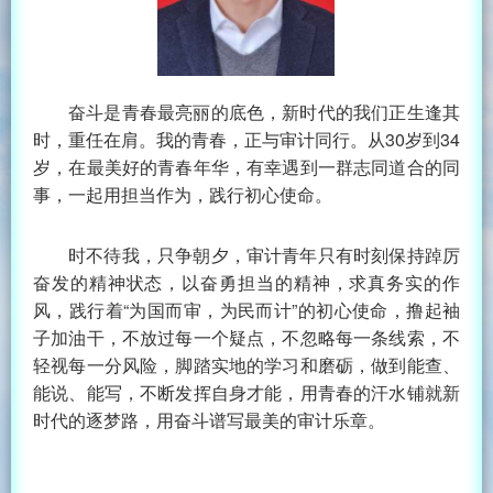
奋斗是青春最亮丽的底色，新时代的我们正生逢其
时，重任在肩。我的青春，正与审计同行。从30岁到34
岁，在最美好的青春年华，有幸遇到一群志同道合的同
事，一起用担当作为，践行初心使命。
时不待我，只争朝夕，审计青年只有时刻保持踔厉
奋发的精神状态，以奋勇担当的精神，求真务实的作
风，践行着“为国而审，为民而计”的初心使命，撸起袖
子加油干，不放过每一个疑点，不忽略每一条线索，不
轻视每一分风险，脚踏实地的学习和磨砺，做到能查、
能说、能写，不断发挥自身才能，用青春的汗水铺就新
时代的逐梦路，用奋斗谱写最美的审计乐章。