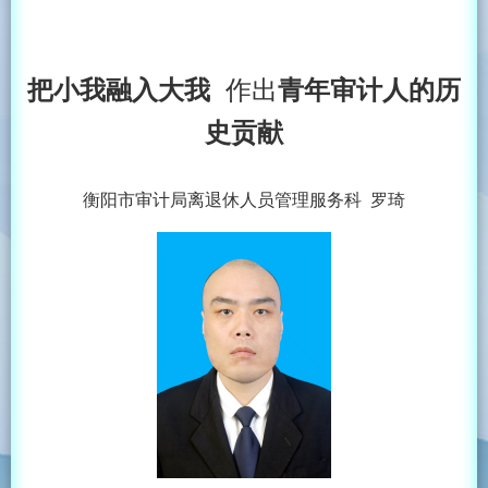
作出
把小我融入大我
青年审计人的
历
史贡献
衡阳市审计局离退休人员管理服务科 罗琦