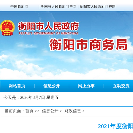
中国政府网
|
湖南省人民政府门户网
|
衡阳市人民政府门户网
网站首页
|
信息公开
|
网上办事
|
互动交流
今天是：
2026年8月7日 星期五
当前页面：
首页
>>
信息公开
>
财政信息
>
2021年度