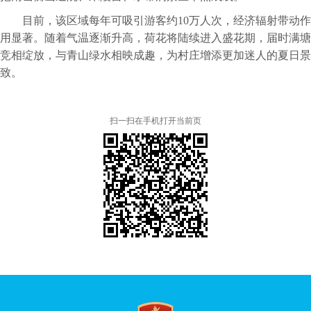
目前，该区域每年可吸引游客约10万人次，经济辐射带动作
用显著。随着气温逐渐升高，荷花将陆续进入盛花期，届时满塘
竞相绽放，与青山绿水相映成趣，为村庄增添更加迷人的夏日景
致。
扫一扫在手机打开当前页