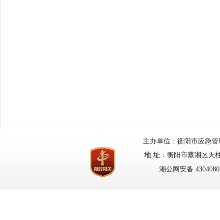
主办单位：衡阳市应急管理局
地 址：衡阳市蒸湘区天柱路
湘公网安备 43040802
网