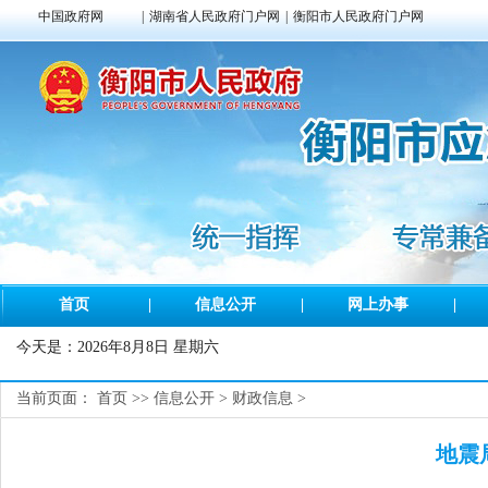
中国政府网
|
湖南省人民政府门户网
|
衡阳市人民政府门户网
首页
|
信息公开
|
网上办事
|
今天是：
2026年8月8日 星期六
当前页面：
首页
>>
信息公开
>
财政信息
>
地震