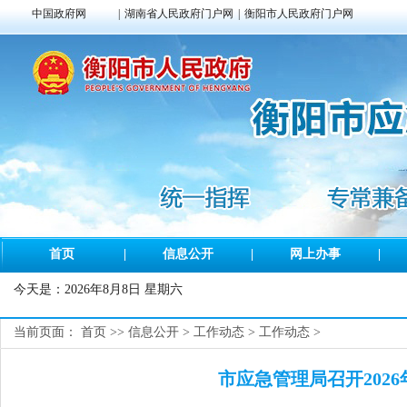
中国政府网
|
湖南省人民政府门户网
|
衡阳市人民政府门户网
首页
|
信息公开
|
网上办事
|
今天是：
2026年8月8日 星期六
当前页面：
首页
>>
信息公开
>
工作动态
>
工作动态
>
市应急管理局召开202