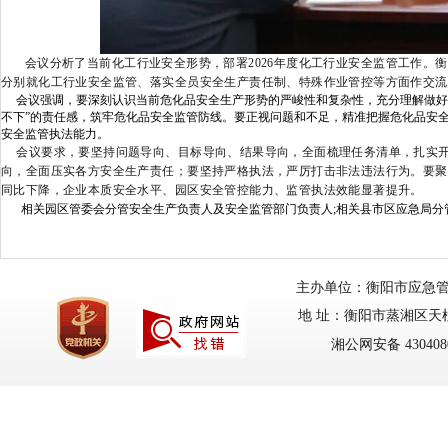
会议分析了当前化工行业安全形势，部署
2026
年度化工行业安全监管工作。衡
分别就化工行业安全监管、落实全员安全生产责任制、特殊作业管控等方面作交流
会议强调，要深刻认识当前危化品安全生产形势的严峻性和复杂性，充分理解做好
不下”的责任感，筑牢危化品安全监管防线。要正视问题和不足，精准把握危化品安
安全监管执法能力。
会议要求，要坚持问题导向、目标导向、结果导向，全面梳理任务清单，扎实开
向，全面压实各方安全生产责任；要坚持严格执法，严厉打击非法违法行为。要
聚
同比下降，企业本质安全水平、园区安全管控能力、监管执法效能显著提升。
相关园区管委会分管安全生产负责人及安全监管部门负责人;相关县市区应急局
主办单位：衡阳市应急管理局
地 址：衡阳市蒸湘区天柱路
湘公网安备 4304080