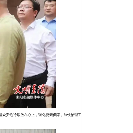
群众安危冷暖放在心上，强化要素保障，加快治理工