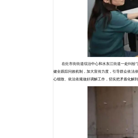
在灶市街街道综治中心和水东江街道一处纠纷“
健全跟踪问效机制，加大宣传力度，引导群众依法
心细致、依法依规做好调解工作，切实把矛盾化解