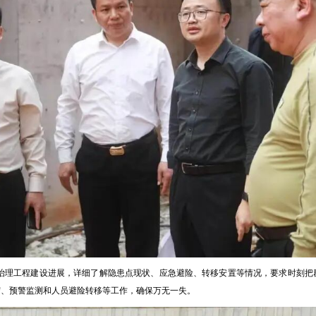
治理工程建设进展，详细了解隐患点现状、应急避险、转移安置等情况，要求时刻把
守、预警监测和人员避险转移等工作，确保万无一失。