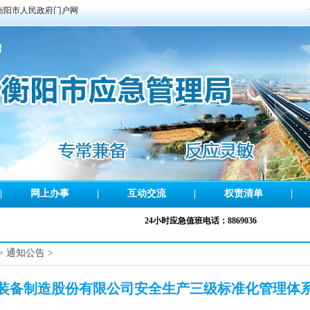
衡阳市人民政府门户网
|
网上办事
|
互动交流
|
权责清单
|
24小时应急值班电话：8869036
>
通知公告
>
装备制造股份有限公司安全生产三级标准化管理体