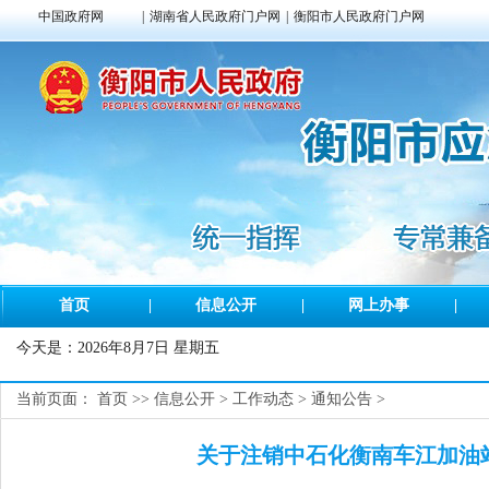
中国政府网
|
湖南省人民政府门户网
|
衡阳市人民政府门户网
首页
|
信息公开
|
网上办事
|
今天是：
2026年8月7日 星期五
当前页面：
首页
>>
信息公开
>
工作动态
>
通知公告
>
关于注销中石化衡南车江加油