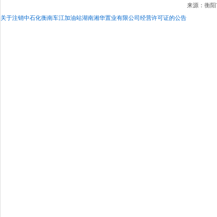
来源：衡阳市
关于注销中石化衡南车江加油站湖南湘华置业有限公司经营许可证的公告