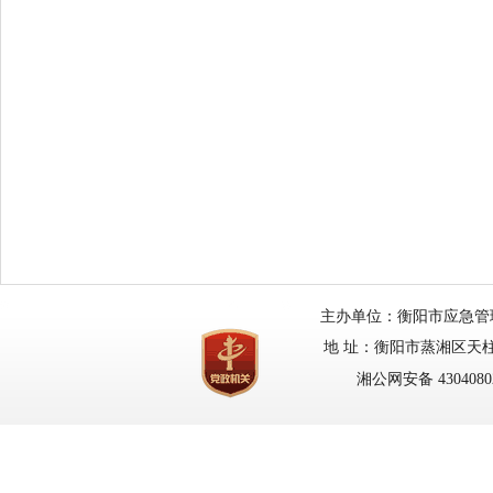
主办单位：衡阳市应急管理局
地 址：衡阳市蒸湘区天柱路
湘公网安备 43040802
网