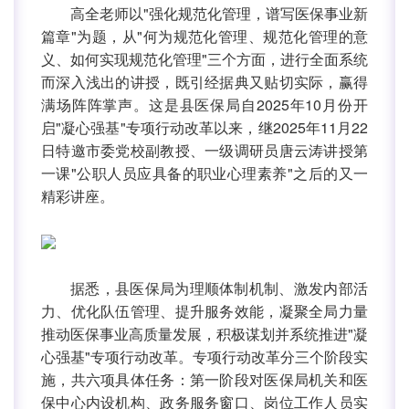
高全老师以"强化规范化管理，谱写医保事业新
篇章"为题，从"何为规范化管理、规范化管理的意
义、如何实现规范化管理"三个方面，进行全面系统
而深入浅出的讲授，既引经据典又贴切实际，赢得
满场阵阵掌声。这是县医保局自2025年10月份开
启"凝心强基"专项行动改革以来，继2025年11月22
日特邀市委党校副教授、一级调研员唐云涛讲授第
一课"公职人员应具备的职业心理素养"之后的又一
精彩讲座。
据悉，县医保局为理顺体制机制、激发内部活
力、优化队伍管理、提升服务效能，凝聚全局力量
推动医保事业高质量发展，积极谋划并系统推进"凝
心强基"专项行动改革。专项行动改革分三个阶段实
施，共六项具体任务：第一阶段对医保局机关和医
保中心内设机构、政务服务窗口、岗位工作人员实