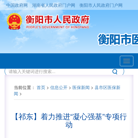
中国政府网
湖南省人民政府门户网
衡阳市人民政府门户网
Toggl
navig
当前位置：
首页
>
信息公开
>
医保新闻
>
县市区医保新
闻
>
【祁东】着力推进“凝心强基”专项行
动