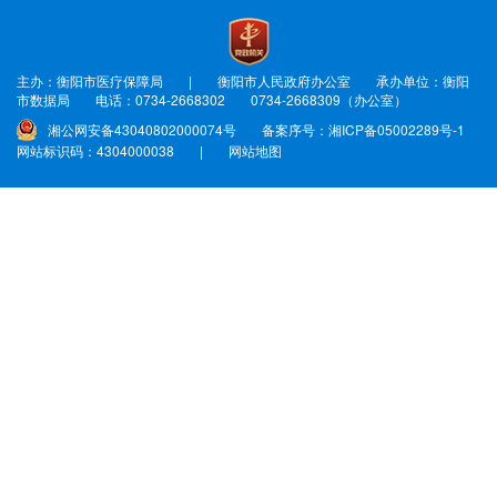
主办：衡阳市医疗保障局 | 衡阳市人民政府办公室
承办单位：衡阳
市数据局
电话：0734-2668302 0734-2668309（办公室）
湘公网安备43040802000074号
备案序号：湘ICP备05002289号-1
网站标识码：4304000038
|
网站地图