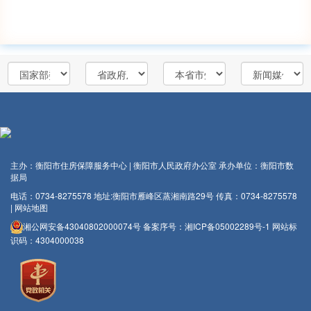
主办：衡阳市住房保障服务中心 | 衡阳市人民政府办公室
承办单位：衡阳市数
据局
电话：0734-8275578
地址:衡阳市雁峰区蒸湘南路29号
传真：0734-8275578
|
网站地图
湘公网安备43040802000074号
备案序号：
湘ICP备05002289号-1
网站标
识码：4304000038