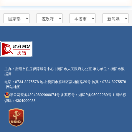
主办：衡阳市住房保障服务中心 | 衡阳市人民政府办公室
承办单位：衡阳市数
据局
电话：0734-8275578
地址:衡阳市雁峰区蒸湘南路29号
传真：0734-8275578
|
网站地图
湘公网安备43040802000074号
备案序号：
湘ICP备05002289号-1
网站标
识码：4304000038