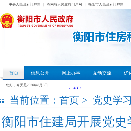
中央人民政府门户网
|
湖南省人民政府门户网
|
衡阳市人民政府门户网
首页
信息公开
网上办事
互动交流
优
您好，今天是
2026年8月8日
当前位置：
首页
>
党史学
衡阳市住建局开展党史