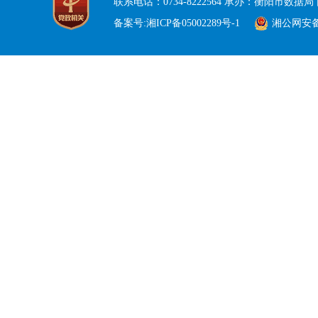
联系电话：0734-8222564 承办：衡阳市数据局 
备案号:湘ICP备05002289号-1
湘公网安备 4