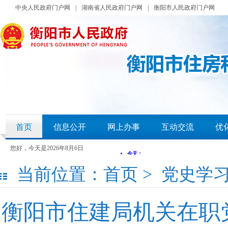
中央人民政府门户网
|
湖南省人民政府门户网
|
衡阳市人民政府门户网
首页
信息公开
网上办事
互动交流
优
您好，今天是
2026年8月6日
当前位置：
首页
>
党史学
衡阳市住建局机关在职