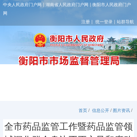
中央人民政府门户网
湖南省人民政府门户网
衡阳市人民政府门户
网
注册
统一登录
站群导航
Toggl
首页
/
信息公开
/
图片资讯
/
全市药品监管工作暨药品监管领