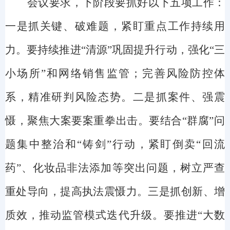
会议
要求
，下阶段要抓好以下五项
工作：
一是抓关键、破难题，紧盯重点工作持续用
力。要持续推进“清源”巩固提升行动，强化“三
小场所”和网络销售监管；完善风险防控体
系，精准研判风险态势。二是抓案件、强震
慑，聚焦大案要案重拳出击。要结合“群腐”问
题集中整治和“铸剑”行动，紧盯倒卖“回流
药”、化妆品非法添加等突出问题，树立严查
重处导向，提高执法震慑力。三是抓创新、增
质效，推动监管模式迭代升级。要推进“大数