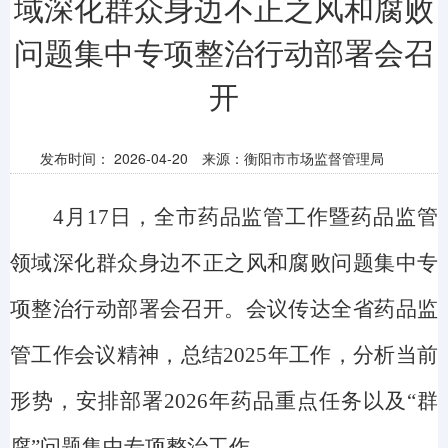
域深化群众身边不正之风和腐败
问题集中专项整治行动部署会召
开
发布时间：
2026-04-20
来源：衡阳市市场监督管理局
4
月
17日，
全市药品监管工作暨
药品监管
领域深化群众身边不正之风和腐败问题集中专
项整治行动部署会
召开
。会议传达全省药品监
管工作会议精神，总结
2025年工作
，分析当前
形势，安排部署
2026年药品重点任务以及“
群
腐
”
问题集中专项整治工作。