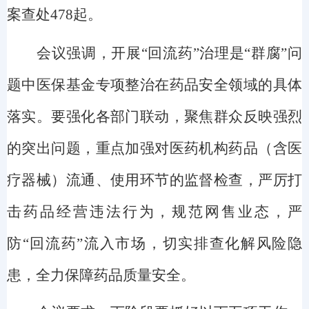
案查处
478起。
会议强调，开展
“回流药”治理是“群腐
”
问
题中医保基金专项整治在药品安全领域的具体
落实。要强化各部门联动，聚焦群众反映强烈
的突出问题，
重点加强对医药机构药品（含医
疗器械）流通、使用环节的监督检查，严厉
打
击药品经营违法行为，规范网售业态，严
防
“回流药”流入市场，切实排查化解风险隐
患，
全力保障药品质量安全。