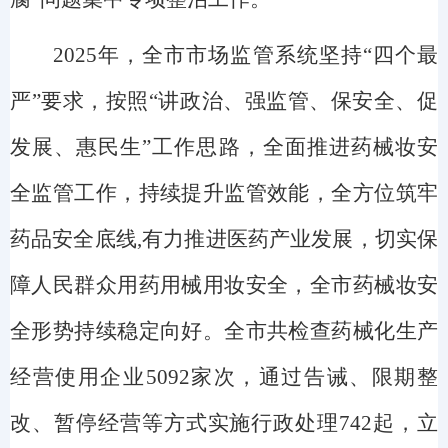
2025年，全市市场监管系统
坚持
“四个最
严”
要求
，
按照
“讲政治、强监管、保安全、促
发展、惠民生”工作思路，全面推进药械妆安
全监管工作，持续提升监管效能，全方位筑牢
药品安全底线
,
有力推进医药产业发展，切实保
障人民群众用药用械用妆安全，全市药械妆安
全形势持续稳定向好
。全市
共
检查药械化生产
经营使用企业
5092
家次，通过告诫、限期整
改、暂停经营等方式实施行政处理
742
起，立