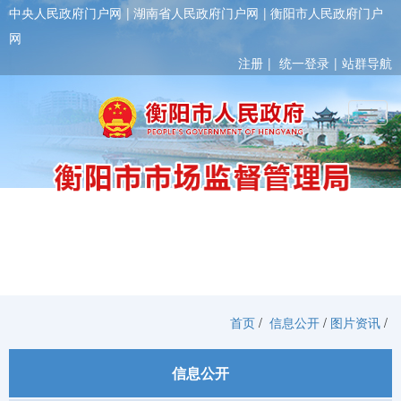
中央人民政府门户网
湖南省人民政府门户网
衡阳市人民政府门户
网
注册
统一登录
站群导航
Toggl
首页
/
信息公开
/
图片资讯
/
信息公开