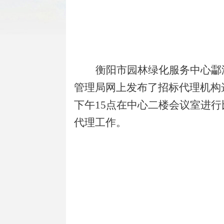
衡阳市园林绿化服务中心酃
管理局
网上发布了招标代理机构
下
午
15
点在中心
二
楼会议室进行
代理工作。