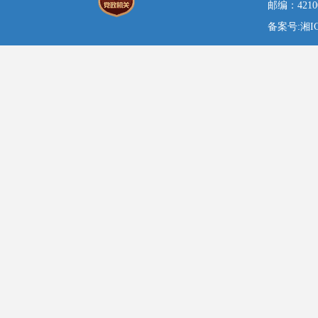
邮编：42100
备案号:湘ICP