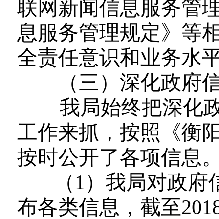
联网新闻信息服务管
息服务管理规定》等
全责任意识
和业务水
（三）深化政府信
我局始终把深化政
工作来抓，按照
《衡
按时公开了各项信息
（
1
）
我局
对政府
布各类信息，
截至
201