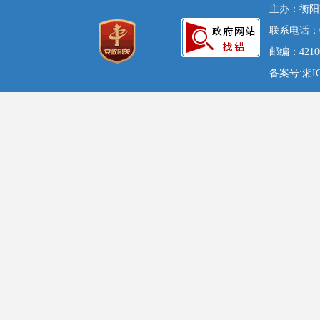
主办：衡阳
联系电话：07
邮编：42100
备案号:湘ICP