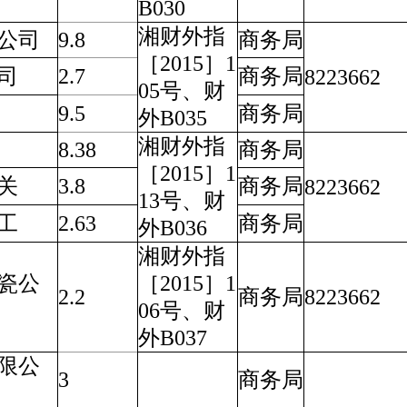
B030
湘财外指
公司
9.8
商务局
［2015］1
司
2.7
商务局
8223662
05号、财
9.5
商务局
外B035
湘财外指
8.38
商务局
［2015］1
关
3.8
商务局
8223662
13号、财
工
2.63
商务局
外B036
湘财外指
瓷公
［2015］1
2.2
商务局
8223662
06号、财
外B037
限公
3
商务局