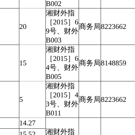
B002
湘财外指
［2015］6
20
商务局
8223662
9号、财外
B003
湘财外指
［2015］6
15
商务局
8148859
4号、财外
B005
湘财外指
［2015］4
5
商务局
8223662
3号、财外
B011
14.27
湘财外指
15.52