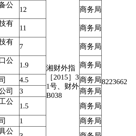
备公
12
商务局
技有
11
商务局
技有
7
商务局
口公
1.9
商务局
湘财外指
［2015］3
司
4.5
商务局
8223662
1号、财外
公司
3
商务局
B038
工公
1.5
商务局
司
1
商务局
具公
3
商务局