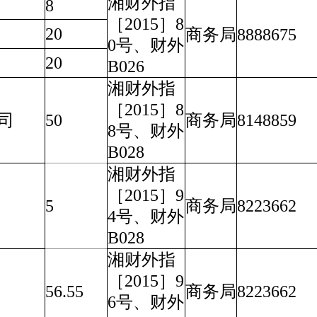
湘财外指
8
［2015］8
20
商务局
8888675
0号、财外
20
B026
湘财外指
［2015］8
司
50
商务局
8148859
8号、财外
B028
湘财外指
［2015］9
5
商务局
8223662
4号、财外
B028
湘财外指
［2015］9
56.55
商务局
8223662
6号、财外