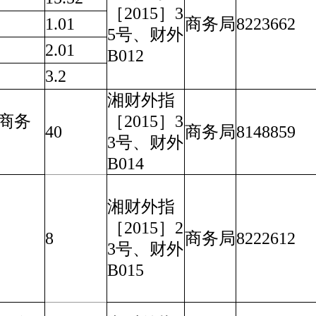
［2015］3
1.01
商务局
8223662
5号、财外
2.01
B012
3.2
湘财外指
商务
［2015］3
40
商务局
8148859
3号、财外
B014
湘财外指
［2015］2
8
商务局
8222612
3号、财外
B015