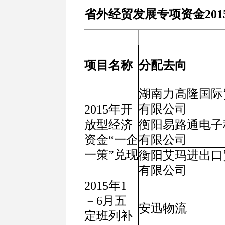
省外经贸发展专项资金20
项目名称
分配去向
湖南力高隆国际
有限公司
2015年开
放型经济
衡阳易路通电子
资金“一企
有限公司
一策”兑现
衡阳艾玛进出口
有限公司
2015年1
－6月五
安迅物流
定班列补