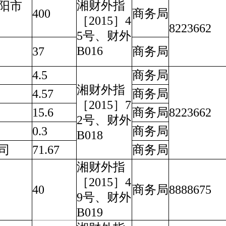
湘财外指
阳市
400
商务局
［2015］4
8223662
5号、财外
B016
37
商务局
4.5
商务局
湘财外指
4.57
商务局
［2015］7
15.6
商务局
8223662
2号、财外
0.3
商务局
B018
司
71.67
商务局
湘财外指
［2015］4
40
商务局
8888675
9号、财外
B019