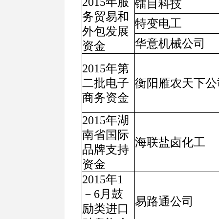
2015年服
镭目科技
务贸易和
特变电工
外包发展
华意机械公司
资金
2015年第
二批电子
衡阳雁农天下公
商务资金
2015年湖
南省国际
海联盐卤化工
品牌支持
资金
2015年1
－6月鼓
易路通公司
励类进口