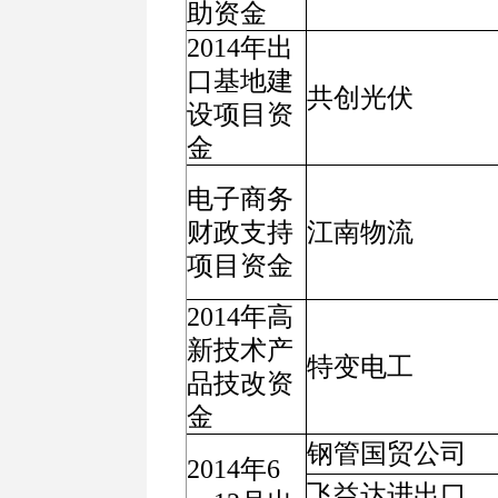
助资金
2014年出
口基地建
共创光伏
设项目资
金
电子商务
财政支持
江南物流
项目资金
2014年高
新技术产
特变电工
品技改资
金
钢管国贸公司
2014年6
飞益达进出口