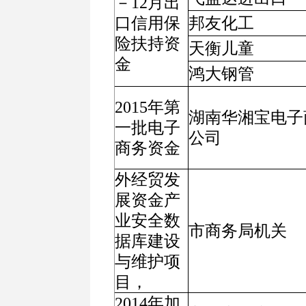
－12月出
口信用保
邦友化工
险扶持资
天衡儿童
金
鸿大钢管
2015年第
湖南华湘宝电子
一批电子
公司
商务资金
外经贸发
展资金产
业安全数
市商务局机关
据库建设
与维护项
目，
2014年加