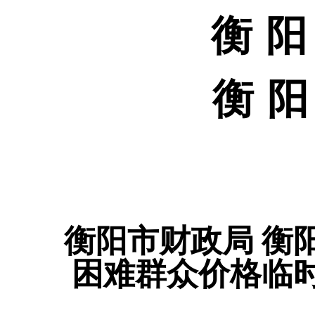
衡
阳
衡
阳
衡阳市财政局 衡
困难群众价格临