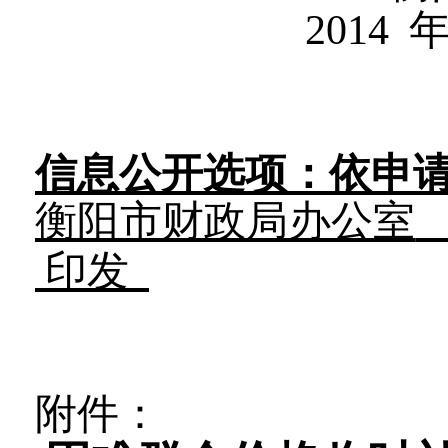
2014
信息公开选项：依申
衡阳市财政局办公室
印发
附件：