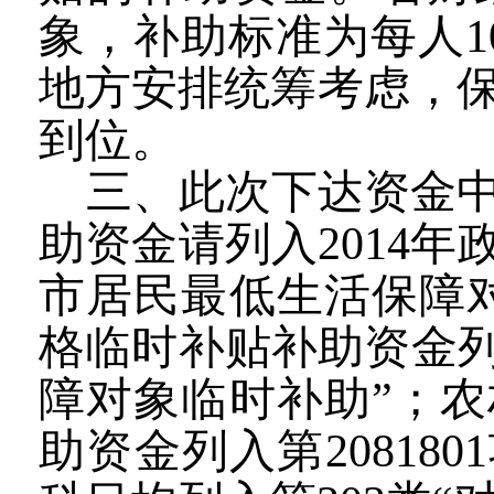
象，补助标准为每人
1
地方安排统筹考虑，
到位。
三、此次下达资金
助资金请列入
2014
年
市居民最低生活保障
格临时补贴补助资金
障对象临时补助”；
助资金列入第
2081801