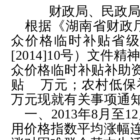
财政局、民政
根据《湖南省财政
众价格临时补贴省
[2014]10
号）文件精
众价格临时补贴补助
贴
万元；农村低保
万元现就有关事项通
一、
2013
年
8
月至
12
用价格指数平均涨幅