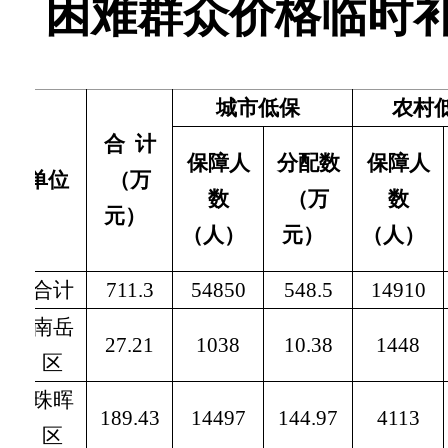
困难群众价格临时
城市低保
农村
合
计
保障人
分配数
保障人
单位
（万
数
（万
数
元）
（人）
元）
（人）
合计
711.3
54850
548.5
14910
南岳
27.21
1038
10.38
1448
区
珠晖
189.43
14497
144.97
4113
区