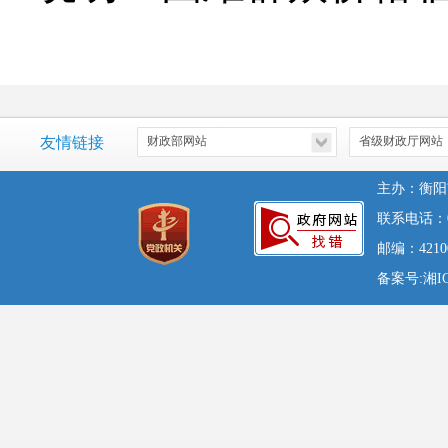
友情链接
主办：衡阳
联系电话：07
邮编：42100
备案号:湘ICP