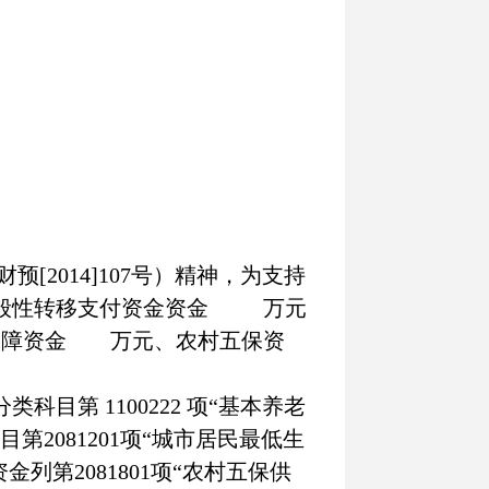
财预
[2014]107
号）精神，为支持
般性转移支付资金资金
万元
保障资金
万元、农村五保资
分类科目第
1100222
项“基本养老
目第
2081201
项“城市居民最低生
资金列第
2081801
项“农村五保供