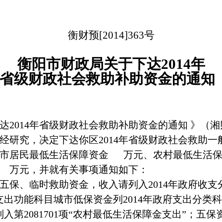
衡财预
[2014]363
号
衡阳市财政局关于下达
2014
年
省级财政社会救助补助资金的通知
达
2014
年省级财政社会救助补助资金的通知 》（湘
经研究，决定下达你区
2014
年省级财政社会救助一
市居民最低生活保障资金
万元、农村最低生活
万元，并就有关事项通知如下：
五保、临时救助资金，收入请列入
2014
年政府收支
支出功能科目城市低保资金列
2014
年政府支出分类科
列入第
2081701
项“农村最低生活保障金支出”；五保