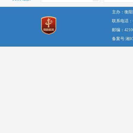
主办：衡阳
联系电话：07
邮编：42100
备案号:湘ICP