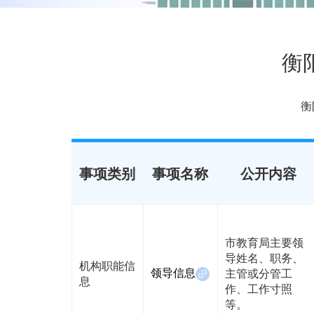
衡
衡
事项类别
事项名称
公开内容
市教育局主要领
导姓名、职务、
机构职能信
领导信息
主管或分管工
息
作、工作寸照
等。