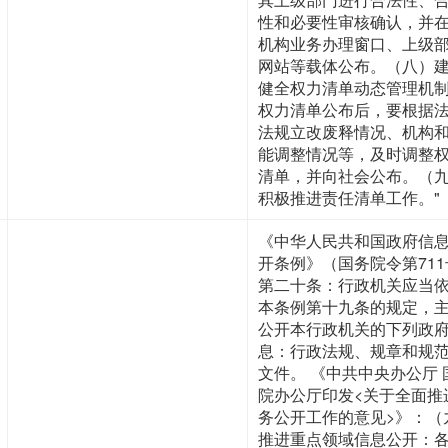
性和必要性审核确认，并
机构业务办理窗口、上级
网站等载体公布。（八）
健全权力清单动态管理机
权力清单公布后，要根据
法规立改废释情况、机构
能调整情况等，及时调整
清单，并向社会公布。（
积极推进责任清单工作。"
《中华人民共和国政府信
开条例》（国务院令第711
第二十条：行政机关应当
本条例第十九条的规定，
公开本行政机关的下列政
息：行政法规、规章和规
文件。 《中共中央办公厅 
院办公厅印发<关于全面推
务公开工作的意见>》：（
推进重点领域信息公开：