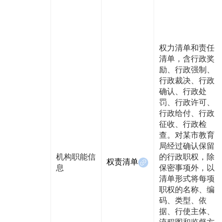
权力清单和责任
清单，含行政奖
励、行政强制、
行政裁决、行政
确认、行政处
罚、行政许可、
行政给付、行政
征收、行政检
查。对某市教育
局经过确认保留
机构职能信
的行政职权，除
权责清单
息
保密事项外，以
清单形式将每项
职权的名称、编
码、类型、依
据、行使主体、
流程图和监督方