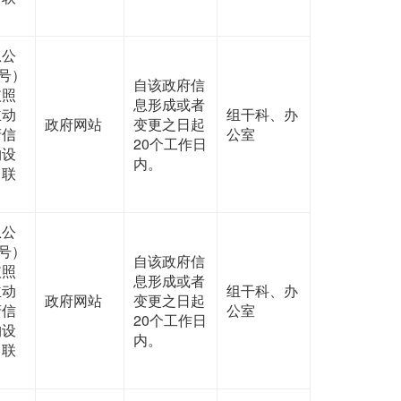
息公
号）
自该政府信
依照
息形成或者
主动
组干科、办
政府网站
变更之日起
府信
公室
20个工作日
构设
内。
、联
息公
号）
自该政府信
依照
息形成或者
主动
组干科、办
政府网站
变更之日起
府信
公室
20个工作日
构设
内。
、联