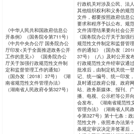
行政机关对涉及公民、法
其他组织权利和义务的规
文件，都要按照政府信息
要求和程序予以公布。规
《中华人民共和国政府信息公
文件清理结果要向社会公
开条例》（国务院令第711号）
《国务院办公厅关于加强
《中共中央办公厅 国务院办公
规范性文件制定和监督管
厅印发<关于全面推进政务公开
作的通知》（国办发〔201
工作的意见>》 《国务院办公
37号）（八）及时公开发
厅关于加强行政规范性文件制
行政规范性文件经审议通
定和监督管理工作的通知》
批准后，由制定机关统一
（国办发〔2018〕37号） 《湖
记、统一编号、统一印发
南省规范性文件管理办法》
及时通过政府公报、政府
（湖南省人民政府令第327号）
站、政务新媒体、报刊、
播、电视、公示栏等公开
会发布。 《湖南省规范性
管理办法》（湖南省人民
令第327号）第十七条：政
范性文件，依照本办法第
条规定审议决定并签署后