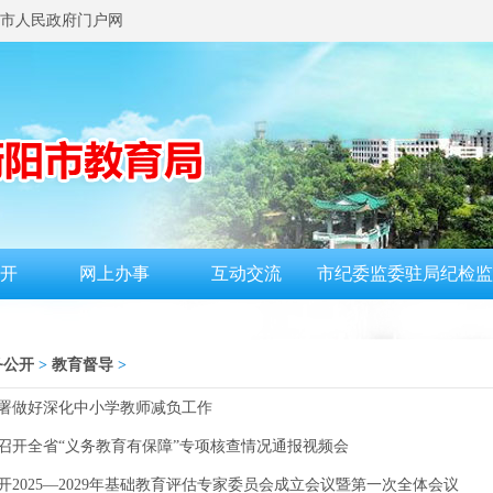
市人民政府门户网
开
网上办事
互动交流
市纪委监委驻局纪检监
务公开
>
教育督导
>
署做好深化中小学教师减负工作
召开全省“义务教育有保障”专项核查情况通报视频会
开2025—2029年基础教育评估专家委员会成立会议暨第一次全体会议