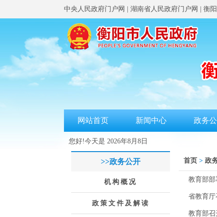
中央人民政府门户网
|
湖南省人民政府门户网
|
衡阳
网站首页
新闻中心
政务公
您好!今天是
2026年8月8日
首页
>
政
>>政务公开
教育部部
机构概况
省教育厅
政策文件及解读
教育部召