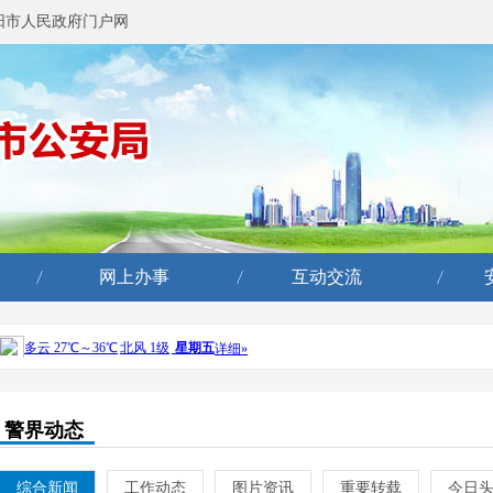
阳市人民政府门户网
网上办事
互动交流
警界动态
综合新闻
工作动态
图片资讯
重要转载
今日