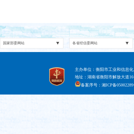
主办单位：衡阳市工业和信息化
地址：湖南省衡阳市解放大道16号 电话
备案序号：湘ICP备05002289